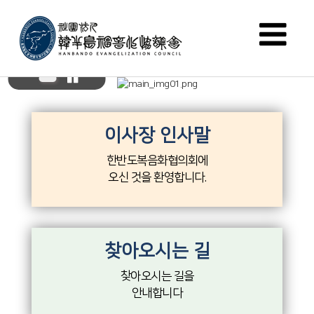
이사장 인사말
한반도복음화협의회에
오신 것을 환영합니다.
찾아오시는 길
찾아오시는 길을
안내합니다