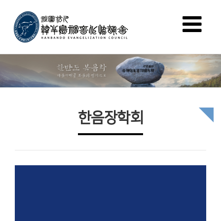
한음장학회