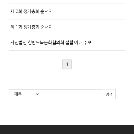
제 2회 정기총회 순서지
제 1회 정기총회 순서지
사단법인 한반도복음화협의회 섭립 예배 주보
1
검색